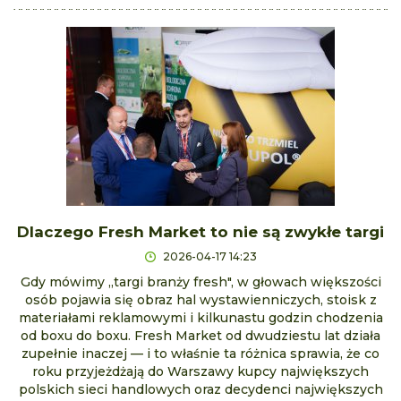
Dlaczego Fresh Market to nie są zwykłe targi
2026-04-17 14:23
Gdy mówimy „targi branży fresh", w głowach większości
osób pojawia się obraz hal wystawienniczych, stoisk z
materiałami reklamowymi i kilkunastu godzin chodzenia
od boxu do boxu. Fresh Market od dwudziestu lat działa
zupełnie inaczej — i to właśnie ta różnica sprawia, że co
roku przyjeżdżają do Warszawy kupcy największych
polskich sieci handlowych oraz decydenci największych