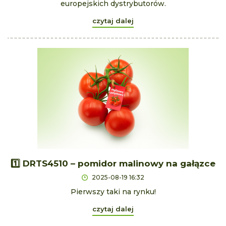
europejskich dystrybutorów.
czytaj dalej
1️⃣ DRTS4510 – pomidor malinowy na gałązce
2025-08-19 16:32
Pierwszy taki na rynku!
czytaj dalej