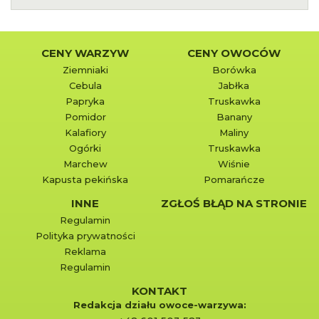
CENY WARZYW
CENY OWOCÓW
Ziemniaki
Borówka
Cebula
Jabłka
Papryka
Truskawka
Pomidor
Banany
Kalafiory
Maliny
Ogórki
Truskawka
Marchew
Wiśnie
Kapusta pekińska
Pomarańcze
INNE
ZGŁOŚ BŁĄD NA STRONIE
Regulamin
Polityka prywatności
Reklama
Regulamin
KONTAKT
Redakcja działu owoce-warzywa: