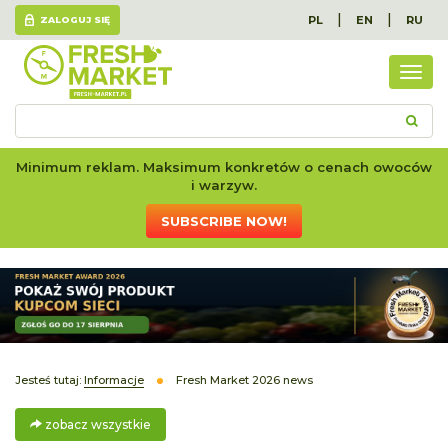
|
|
PL
EN
RU
ZALOGUJ SIĘ
zoba
wszy
Minimum reklam. Maksimum konkretów o cenach owoców
i warzyw.
SUBSCRIBE NOW!
Jesteś tutaj:
Informacje
Fresh Market 2026 news
zobacz wszystkie