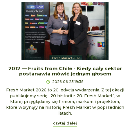
2012 — Fruits from Chile · Kiedy cały sektor
postanawia mówić jednym głosem
2026-06-23 19:38
Fresh Market 2026 to 20. edycja wydarzenia. Z tej okazji
publikujemy serię „20 historii z 20. Fresh Market”, w
której przyglądamy się firmom, markom i projektom,
które wpłynęły na historię Fresh Market w poprzednich
latach.
czytaj dalej