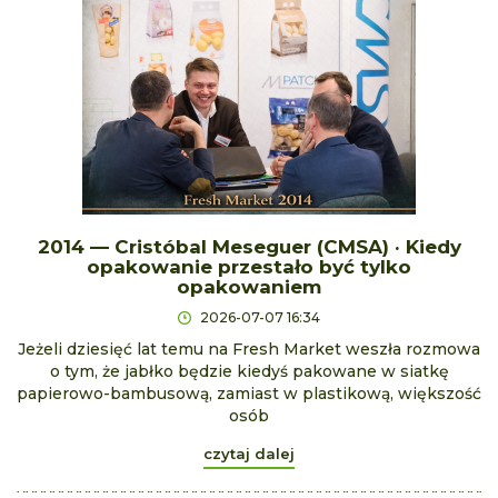
2014 — Cristóbal Meseguer (CMSA) · Kiedy
opakowanie przestało być tylko
opakowaniem
2026-07-07 16:34
Jeżeli dziesięć lat temu na Fresh Market weszła rozmowa
o tym, że jabłko będzie kiedyś pakowane w siatkę
papierowo-bambusową, zamiast w plastikową, większość
osób
czytaj dalej