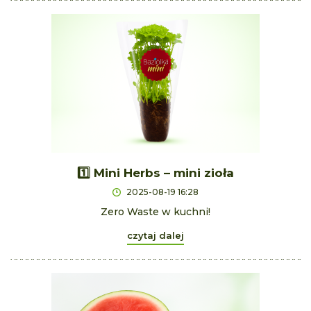
1️⃣ Mini Herbs – mini zioła
2025-08-19 16:28
Zero Waste w kuchni!
czytaj dalej