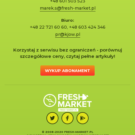
+48 601 503 523
marek.s@fresh-market.pl
Biuro:
+48 22 721 60 60
,
+48 603 424 346
pr@kjow.pl
Korzystaj z serwisu bez ograniczeń - porównuj
szczegółowe ceny, czytaj pełne artykuły!
WYKUP ABONAMENT
© 2008-2020 FRESH-MARKET.PL