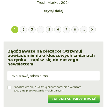
Fresh Market 2024!
czytaj dalej
1
2
3
4
5
6
7
8
...
Bądź zawsze na bieżąco! Otrzymuj
powiadomienia o kluczowych zmianach
na rynku - zapisz się do naszego
newslettera!
Zapoznałem się z
Polityką prywatności
oraz wyrażam
zgodę na przetwarzanie moich danych.
ZACZNIJ SUBSKRYBOWAĆ