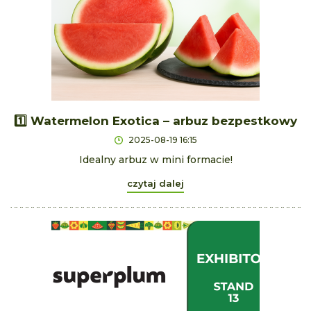
1️⃣ Watermelon Exotica – arbuz bezpestkowy
2025-08-19 16:15
Idealny arbuz w mini formacie!
czytaj dalej